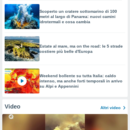
Scoperto un cratere sottomarino di 100
metri al largo di Panarea: nuovi camini
idrotermali e cosa cambia
Estate al mare, ma on the road: le 5 strade
costiere più belle d'Europa
Weekend bollente su tutta Italia: caldo
intenso, ma anche forti temporali in arrivo
su Alpi e Appennini
Video
Altri video