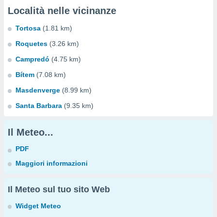
Località nelle vicinanze
Tortosa
(1.81 km)
Roquetes
(3.26 km)
Campredó
(4.75 km)
Bítem
(7.08 km)
Masdenverge
(8.99 km)
Santa Barbara
(9.35 km)
Il Meteo...
PDF
Maggiori informazioni
Il Meteo sul tuo sito Web
Widget Meteo