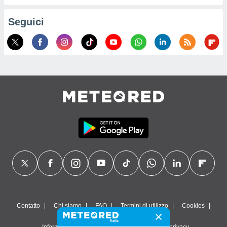
Seguici
Contatto
Chi siamo
FAQ
Termini di utilizzo
Cookies