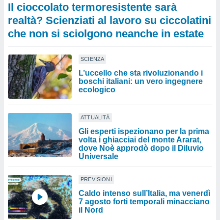
Il cioccolato termoresistente sarà
realtà? Scienziati al lavoro su ciccolatini
che non si sciolgono neanche in estate
SCIENZA
L’uccello che sta rivoluzionando i
boschi italiani: un vero ingegnere
ecologico
ATTUALITÀ
Gli esperti ispezionano per la prima
volta i ghiacciai del monte Ararat,
dove Noè approdò dopo il Diluvio
Universale
PREVISIONI
Caldo intenso sull’Italia, ma venerdì
7 agosto forti temporali minacciano
il Nord