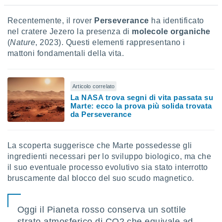
Recentemente, il rover
Perseverance
ha identificato
nel cratere Jezero la presenza di
molecole organiche
(
Nature
, 2023). Questi elementi rappresentano i
mattoni fondamentali della vita.
Articolo correlato
La NASA trova segni di vita passata su
Marte: ecco la prova più solida trovata
da Perseverance
La scoperta suggerisce che Marte possedesse gli
ingredienti necessari per lo sviluppo biologico, ma che
il suo eventuale processo evolutivo sia stato interrotto
bruscamente dal blocco del suo scudo magnetico.
Oggi il Pianeta rosso conserva un sottile
strato atmosferico di CO2 che equivale ad