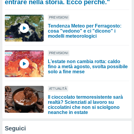
entrare nella storia. Ecco perché."
PREVISIONI
Tendenza Meteo per Ferragosto:
cosa "vedono" e ci "dicono" i
modelli meteorologici
PREVISIONI
L’estate non cambia rotta: caldo
fino a metà agosto, svolta possibile
solo a fine mese
ATTUALITÀ
Il cioccolato termoresistente sarà
realtà? Scienziati al lavoro su
ciccolatini che non si sciolgono
neanche in estate
Seguici