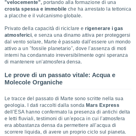
"velocemente",
portando alla formazione di una
crosta spessa e immobile
che ha arrestato la tettonica
a placche e il vulcanismo globale.
Privato della capacità di riciclare e
rigenerare i gas
atmosferici
, e senza una dinamo attiva per proteggersi
dal vento solare, Marte è passato dall'essere un mondo
attivo a un "fossile planetario", dove l'assenza di moti
interni ha condannato irreversibilmente ogni speranza
di mantenere un'atmosfera densa.
Le prove di un passato vitale: Acqua e
Molecole Organiche
Le tracce del passato di Marte sono scritte nella sua
geologia. I dati raccolti dalla sonda
Mars Express
dell’ESA hanno confermato la presenza di antichi delta
e letti fluviali, testimoni di un'epoca in cui l'atmosfera
era abbastanza densa da permettere all'acqua di
scorrere liquida, di avere un proprio ciclo sul pianeta.