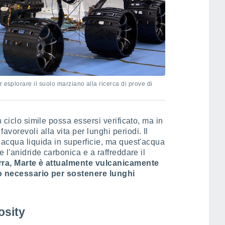
 esplorare il suolo marziano alla ricerca di prove di
 ciclo simile possa essersi verificato, ma in
orevoli alla vita per lunghi periodi. Il
 acqua liquida in superficie, ma quest'acqua
e l'anidride carbonica e a raffreddare il
erra, Marte è attualmente vulcanicamente
rio necessario per sostenere lunghi
osity