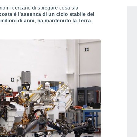
 trovate prove. Questo è diventato un grande
onomi cercano di spiegare cosa sia
osta è l'assenza di un ciclo stabile del
 milioni di anni, ha mantenuto la Terra