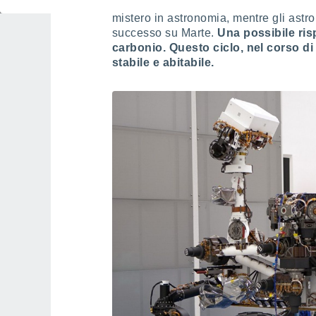
sua abitabilità, non ne sono mai state
mistero in astronomia, mentre gli astr
successo su Marte.
Una possibile risp
carbonio. Questo ciclo, nel corso di
stabile e abitabile.