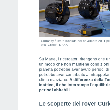
Curiosity è stato lanciato nel novembre 2011 per
vita. Crediti: NASA
Su Marte, i ricercatori ritengono che un
un modo che non mantiene condizioni fav
pianeta potrebbe aver avuto periodi di
potrebbe aver contribuito a intrappolar
clima marziano.
A differenza della T
inattivo, il che interrompe l'equilib
periodi abitabili.
Le scoperte del rover Curi