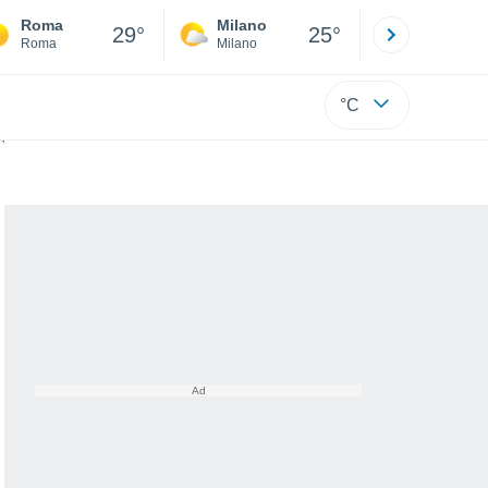
Roma
Milano
Bergamo
29°
25°
Roma
Milano
Bergamo
°C
istero