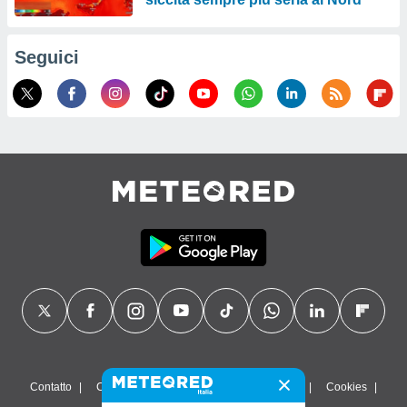
Seguici
Contatto
Chi siamo
FAQ
Termini di utilizzo
Cookies