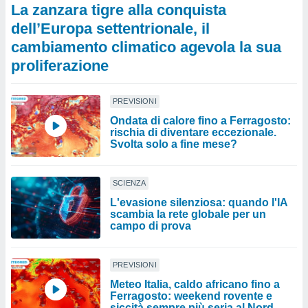
La zanzara tigre alla conquista
dell’Europa settentrionale, il
cambiamento climatico agevola la sua
proliferazione
PREVISIONI
Ondata di calore fino a Ferragosto:
rischia di diventare eccezionale.
Svolta solo a fine mese?
SCIENZA
L'evasione silenziosa: quando l'IA
scambia la rete globale per un
campo di prova
PREVISIONI
Meteo Italia, caldo africano fino a
Ferragosto: weekend rovente e
siccità sempre più seria al Nord