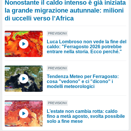
Nonostante il caldo intenso è già iniziata
la grande migrazione autunnale: milioni
di uccelli verso l’Africa
PREVISIONI
Luca Lombroso non vede la fine del
caldo: "Ferragosto 2026 potrebbe
entrare nella storia. Ecco perché."
PREVISIONI
Tendenza Meteo per Ferragosto:
cosa "vedono" e ci "dicono" i
modelli meteorologici
PREVISIONI
L’estate non cambia rotta: caldo
fino a metà agosto, svolta possibile
solo a fine mese