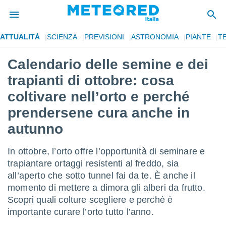
ATTUALITÀ
SCIENZA
PREVISIONI
ASTRONOMIA
PIANTE
T
tiva
rivacy
Calendario delle semine e dei
ti di
trapianti di ottobre: cosa
net
net)
coltivare nell’orto e perché
i
prendersene cura anche in
 da
nisti per
autunno
 che le
ioni
iano di
In ottobre, l’orto offre l’opportunità di seminare e
È
trapiantare ortaggi resistenti al freddo, sia
all’aperto che sotto tunnel fai da te. È anche il
 a
ito Web
momento di mettere a dimora gli alberi da frutto.
do le
Scopri quali colture scegliere e perché è
opzioni:
importante curare l’orto tutto l’anno.
 i