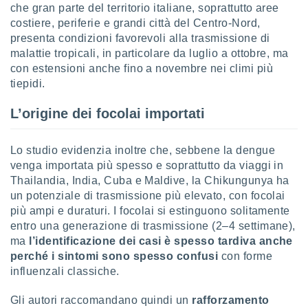
che gran parte del territorio italiane, soprattutto aree
i nostri
costiere, periferie e grandi città del Centro-Nord,
artner
presenta condizioni favorevoli alla trasmissione di
malattie tropicali, in particolare da luglio a ottobre, ma
con estensioni anche fino a novembre nei climi più
tiepidi.
L’origine dei focolai importati
Lo studio evidenzia inoltre che, sebbene la dengue
venga importata più spesso e soprattutto da viaggi in
Thailandia, India, Cuba e Maldive, la Chikungunya ha
un potenziale di trasmissione più elevato, con focolai
più ampi e duraturi. I focolai si estinguono solitamente
entro una generazione di trasmissione (2–4 settimane),
ma
l’identificazione dei casi è spesso tardiva anche
perché i sintomi sono spesso confusi
con forme
influenzali classiche.
Gli autori raccomandano quindi un
rafforzamento