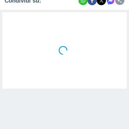
Condividi su: