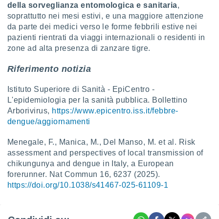
della sorveglianza entomologica e sanitaria
,
soprattutto nei mesi estivi, e una maggiore attenzione
da parte dei medici verso le forme febbrili estive nei
pazienti rientrati da viaggi internazionali o residenti in
zone ad alta presenza di zanzare tigre.
Riferimento notizia
Istituto Superiore di Sanità - EpiCentro -
L'epidemiologia per la sanità pubblica. Bollettino
Arborivirus,
https://www.epicentro.iss.it/febbre-
dengue/aggiornamenti
Menegale, F., Manica, M., Del Manso, M. et al. Risk
assessment and perspectives of local transmission of
chikungunya and dengue in Italy, a European
forerunner. Nat Commun 16, 6237 (2025).
https://doi.org/10.1038/s41467-025-61109-1