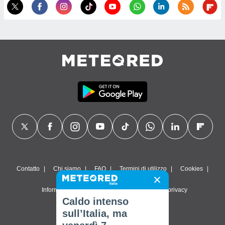
Contatto
Chi siamo
FAQ
Termini di utilizzo
Cookies
Informativa sulla privacy
Impostazioni sulla privacy
Caldo intenso
© 2026 Meteored. Tutti i diritti riservati
sull’Italia, ma