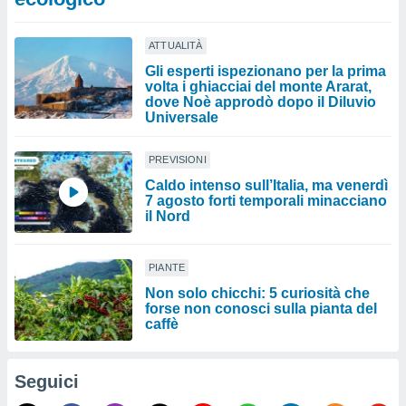
ATTUALITÀ
Gli esperti ispezionano per la prima
volta i ghiacciai del monte Ararat,
dove Noè approdò dopo il Diluvio
Universale
PREVISIONI
Caldo intenso sull’Italia, ma venerdì
7 agosto forti temporali minacciano
il Nord
PIANTE
Non solo chicchi: 5 curiosità che
forse non conosci sulla pianta del
caffè
Seguici