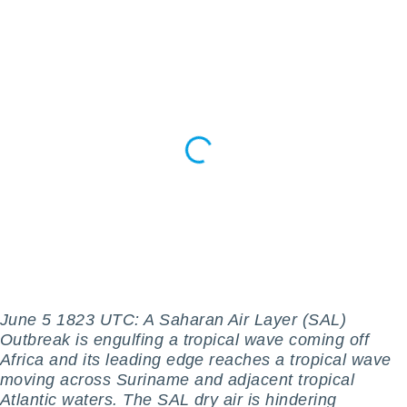
ioni
" o
tra
sui cookie
o sito
nostri
mo il
te
ento dei
re
ioni su
vo e/o
i,
 dati
er la
June 5 1823 UTC: A Saharan Air Layer (SAL)
 della
Outbreak is engulfing a tropical wave coming off
à, creare
Africa and its leading edge reaches a tropical wave
r la
moving across Suriname and adjacent tropical
à
Atlantic waters. The SAL dry air is hindering
izzata,