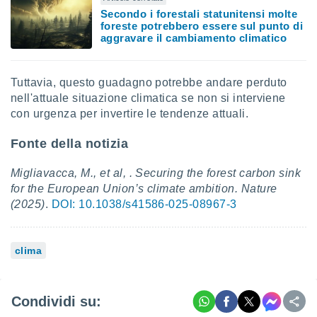
Secondo i forestali statunitensi molte
i nostri
foreste potrebbero essere sul punto di
artner
aggravare il cambiamento climatico
Tuttavia, questo guadagno potrebbe andare perduto
nell'attuale situazione climatica se non si interviene
con urgenza per invertire le tendenze attuali.
Fonte della notizia
Migliavacca, M., et al, . Securing the forest carbon sink
for the European Union’s climate ambition. Nature
(2025)
.
DOI: 10.1038/s41586-025-08967-3
clima
Condividi su: