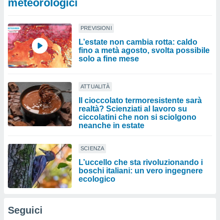
meteorologici
PREVISIONI
L’estate non cambia rotta: caldo
fino a metà agosto, svolta possibile
solo a fine mese
ATTUALITÀ
Il cioccolato termoresistente sarà
realtà? Scienziati al lavoro su
ciccolatini che non si sciolgono
neanche in estate
SCIENZA
L’uccello che sta rivoluzionando i
boschi italiani: un vero ingegnere
ecologico
Seguici