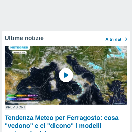
Ultime notizie
Altri dati
PREVISIONI
Tendenza Meteo per Ferragosto: cosa
"vedono" e ci "dicono" i modelli