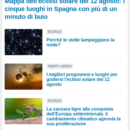
Mappa dell'eclissi solare del 12 agosto: i
cinque luoghi in Spagna con più di un
minuto di buio
SCIENZA
Perché le stelle lampeggiano la
notte?
TEMPO LIBERO
I migliori programmi e luoghi per
godersi l'eclissi solare del 12
agosto
SCIENZA
La zanzara tigre alla conquista
dell’Europa settentrionale, il
cambiamento climatico agevola la
sua proliferazione