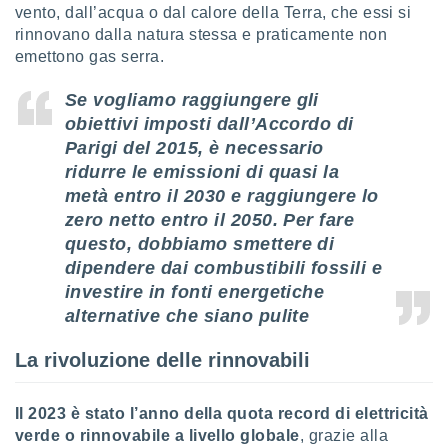
vento, dall’acqua o dal calore della Terra, che essi si
puoi
re ad
rinnovano dalla natura stessa e praticamente non
 al
emettono gas serra.
ito web
et. In
Se vogliamo raggiungere gli
aso ti
obiettivi imposti dall’Accordo di
mo che
Parigi del 2015,
è necessario
installati
okie
ridurre le emissioni di quasi la
i per
metà entro il 2030 e raggiungere lo
 la
zero netto entro il 2050.
Per fare
one nel
 non
questo, dobbiamo smettere di
utilizzati
dipendere dai combustibili fossili e
er
investire in fonti energetiche
e il
alternative che siano pulite
amento o
rare
à o
La rivoluzione delle rinnovabili
i
zzati,
 potrai
Il 2023 è stato l’anno della quota record di elettricità
are
verde o rinnovabile a livello globale
, grazie alla