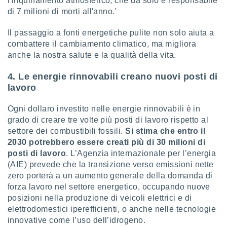
l'inquinamento atmosferico, che da solo è responsabile
di 7 milioni di morti all'anno.'
Il passaggio a fonti energetiche pulite non solo aiuta a
combattere il cambiamento climatico, ma migliora
anche la nostra salute e la qualità della vita.
4. Le energie rinnovabili creano nuovi posti di
lavoro
Ogni dollaro investito nelle energie rinnovabili è in
grado di creare tre volte più posti di lavoro rispetto al
settore dei combustibili fossili.
Si stima che entro il
2030 potrebbero essere creati più di 30 milioni di
posti di lavoro
. L’Agenzia internazionale per l’energia
(AIE) prevede che la transizione verso emissioni nette
zero porterà a un aumento generale della domanda di
forza lavoro nel settore energetico, occupando nuove
posizioni nella produzione di veicoli elettrici e di
elettrodomestici iperefficienti, o anche nelle tecnologie
innovative come l’uso dell’idrogeno.