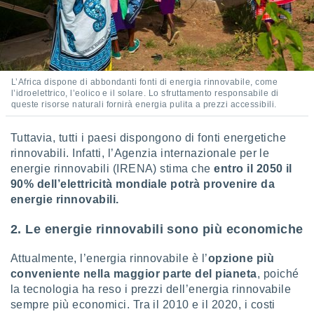
L’Africa dispone di abbondanti fonti di energia rinnovabile, come
l’idroelettrico, l’eolico e il solare. Lo sfruttamento responsabile di
queste risorse naturali fornirà energia pulita a prezzi accessibili.
Tuttavia, tutti i paesi dispongono di fonti energetiche
rinnovabili. Infatti, l’Agenzia internazionale per le
energie rinnovabili (IRENA) stima che
entro il 2050 il
90% dell’elettricità mondiale potrà provenire da
energie rinnovabili.
2. Le energie rinnovabili sono più economiche
Attualmente, l’energia rinnovabile è l’
opzione più
conveniente nella maggior parte del pianeta
, poiché
la tecnologia ha reso i prezzi dell’energia rinnovabile
sempre più economici. Tra il 2010 e il 2020, i costi