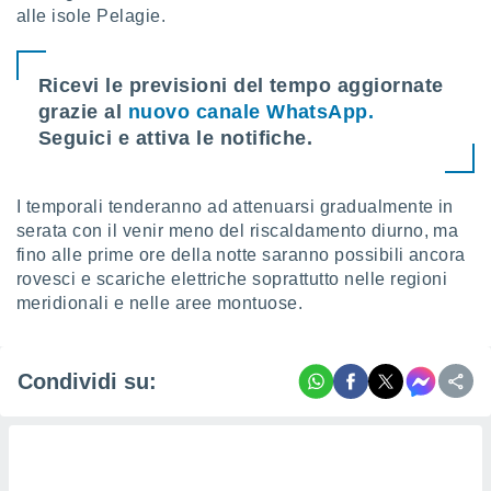
alle isole Pelagie.
i nostri
artner
Ricevi le previsioni del tempo aggiornate
grazie al
nuovo canale WhatsApp.
Seguici e attiva le notifiche.
I temporali tenderanno ad attenuarsi gradualmente in
serata con il venir meno del riscaldamento diurno, ma
fino alle prime ore della notte saranno possibili ancora
rovesci e scariche elettriche soprattutto nelle regioni
meridionali e nelle aree montuose.
Condividi su: