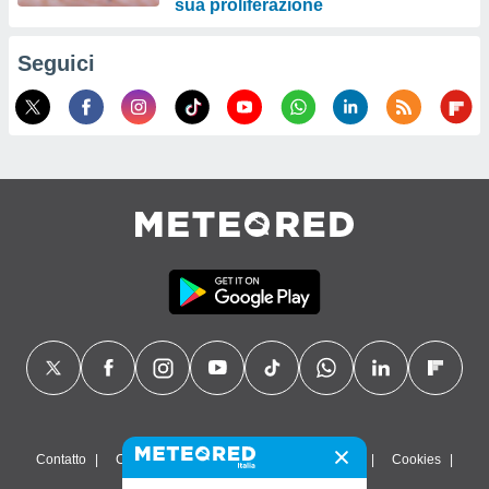
sua proliferazione
Seguici
Contatto
Chi siamo
FAQ
Termini di utilizzo
Cookies