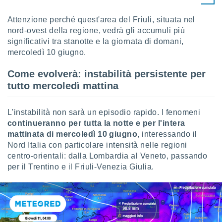
i nostri
Attenzione perché quest'area del Friuli, situata nel
artner
nord-ovest della regione, vedrà gli accumuli più
significativi tra stanotte e la giornata di domani,
mercoledì 10 giugno.
Come evolverà: instabilità persistente per
tutto mercoledì mattina
L'instabilità non sarà un episodio rapido. I fenomeni
continueranno per tutta la notte e per l'intera
mattinata di mercoledì 10 giugno
, interessando il
Nord Italia con particolare intensità nelle regioni
centro-orientali: dalla Lombardia al Veneto, passando
per il Trentino e il Friuli-Venezia Giulia.