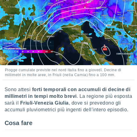
Piogge cumulate previste nel nord Italia fino a giovedì. Decine di
millimetri in molte aree, in Friuli (nella Carnia) fino a 100 mm.
Sono attesi
forti temporali con accumuli di decine di
millimetri in tempi molto brevi
. La regione più esposta
sarà il
Friuli-Venezia Giulia
, dove si prevedono gli
accumuli pluviometrici più ingenti dell'intero episodio.
Cosa fare