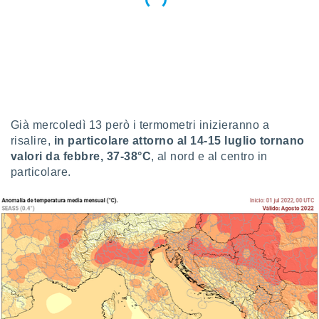
i nostri
artner
Già mercoledì 13 però i termometri inizieranno a
risalire,
in particolare attorno al 14-15 luglio tornano
valori da febbre, 37-38°C
, al nord e al centro in
particolare.