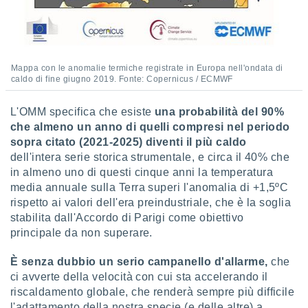
Mappa con le anomalie termiche registrate in Europa nell'ondata di
caldo di fine giugno 2019. Fonte: Copernicus / ECMWF
L'OMM specifica che esiste
una probabilità del 90%
che almeno un anno di quelli compresi nel periodo
sopra citato (2021-2025) diventi il più caldo
dell'intera serie storica strumentale, e circa il 40% che
in almeno uno di questi cinque anni la temperatura
media annuale sulla Terra superi l'anomalia di +1,5ºC
rispetto ai valori dell'era preindustriale, che è la soglia
stabilita dall'Accordo di Parigi come obiettivo
principale da non superare.
È senza dubbio un serio campanello d'allarme,
che
ci avverte della velocità con cui sta accelerando il
riscaldamento globale, che renderà sempre più difficile
l'adattamento della nostra specie (e delle altre) a