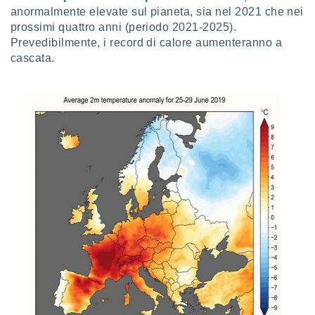
anormalmente elevate sul pianeta, sia nel 2021 che nei
i nostri
prossimi quattro anni (periodo 2021-2025).
artner
Prevedibilmente, i record di calore aumenteranno a
cascata.