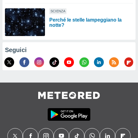
SCIENZA
Perché le stelle lampeggiano la
notte?
Seguici