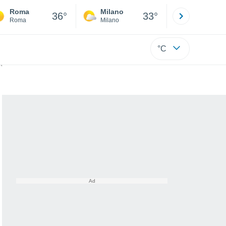
Roma
Milano
Bergamo
36°
33°
Roma
Milano
Bergamo
°C
no l'Europa nel 700