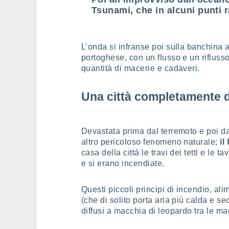
Tsunami, che in alcuni punti r
L’onda si infranse poi sulla banchina a
portoghese, con un flusso e un rifluss
quantità di macerie e cadaveri.
Una città completamente d
Devastata prima dal terremoto e poi 
altro pericoloso fenomeno naturale;
il
casa della città le travi dei tetti e le 
e si erano incendiate.
Questi piccoli principi di incendio, a
(che di solito porta aria più calda e se
diffusi a macchia di leopardo tra le mac