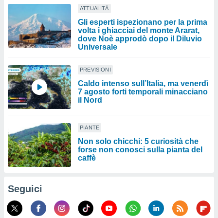
ATTUALITÀ
Gli esperti ispezionano per la prima
volta i ghiacciai del monte Ararat,
dove Noè approdò dopo il Diluvio
Universale
PREVISIONI
Caldo intenso sull’Italia, ma venerdì
7 agosto forti temporali minacciano
il Nord
PIANTE
Non solo chicchi: 5 curiosità che
forse non conosci sulla pianta del
caffè
Seguici