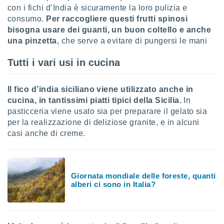
con i fichi d’India è sicuramente la loro pulizia e
i nostri
consumo.
Per raccogliere questi frutti spinosi
artner
bisogna usare dei guanti, un buon coltello e anche
una pinzetta
, che serve a evitare di pungersi le mani
Tutti i vari usi in cucina
Il fico d’india siciliano viene utilizzato anche in
cucina, in tantissimi piatti tipici della Sicilia.
In
pasticceria viene usato sia per preparare il gelato sia
per la realizzazione di deliziose granite, e in alcuni
casi anche di creme.
Giornata mondiale delle foreste, quanti
alberi ci sono in Italia?