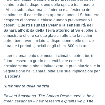
controllo della dispersione delle specie tra il nord e
i nostri
l’Africa sub-sahariana, all’interno e all’esterno del
artner
continente. Il cancello era aperto quando il Sahara era
ricoperto di foreste e chiuso quando prevalevano i
deserti.
Questi risultati rivelano la sensibilità del
Sahara all'orbita della Terra attorno al Sole,
oltre a
dimostrare che le calotte glaciali alle alte latitudini
potrebbero aver limitato la dispersione delle specie
durante i periodi glaciali degli ultimi 800mila anni.
Il perfezionamento dei modelli climatici potrebbe, in
futuro, essere in grado di identificare come il
riscaldamento globale influenzerà le precipitazioni e la
vegetazione nel Sahara, oltre alle sue implicazioni per
la società.
Riferimento della notizia
Edward Armstrong. The Sahara Desert used to be a
green savannah – new research explains why.
The