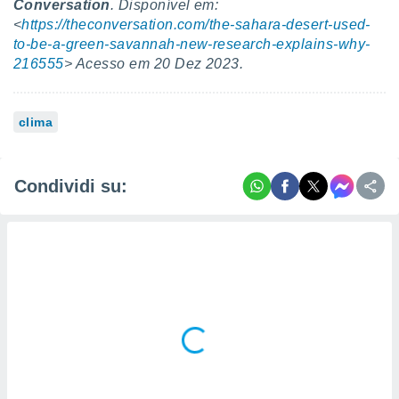
Conversation
. Disponível em:
<
https://theconversation.com/the-sahara-desert-used-
to-be-a-green-savannah-new-research-explains-why-
216555
> Acesso em 20 Dez 2023.
clima
Condividi su: