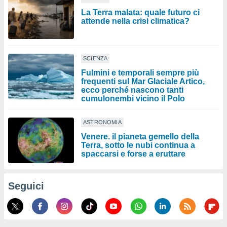
La Terra malata: quale futuro ci
attende nella crisi climatica?
SCIENZA
Fulmini e temporali sempre più
frequenti sul Mar Glaciale Artico,
ecco perché nascono tanti
cumulonembi vicino il Polo
ASTRONOMIA
Venere. il pianeta gemello della
Terra, sotto le nubi continua a
spaccarsi e forse a eruttare
Seguici