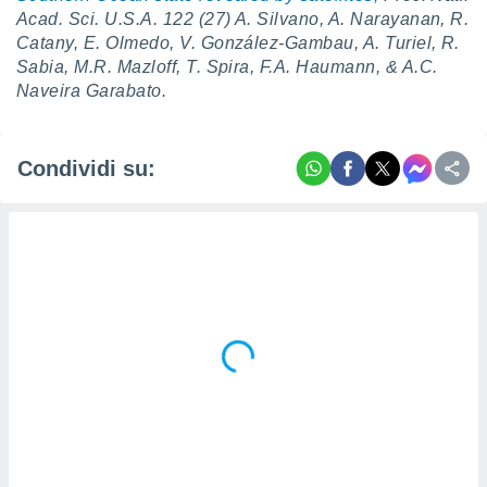
Acad. Sci. U.S.A. 122 (27) A. Silvano, A. Narayanan, R.
Catany, E. Olmedo, V. González‐Gambau, A. Turiel, R.
Sabia, M.R. Mazloff, T. Spira, F.A. Haumann, & A.C.
Naveira Garabato.
Condividi su: