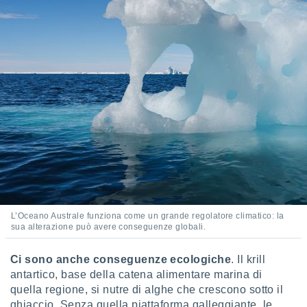
L’Oceano Australe funziona come un grande regolatore climatico: la
sua alterazione può avere conseguenze globali.
Ci sono anche conseguenze ecologiche
. Il krill
antartico, base della catena alimentare marina di
quella regione, si nutre di alghe che crescono sotto il
ghiaccio. Senza quella piattaforma galleggiante, le