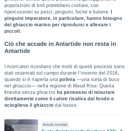
popolazioni di krill potrebbero crollare, con
ripercussioni su pesci, pinguini, foche e balene.
I
pinguini imperatore, in particolare, hanno bisogno
del ghiaccio marino per riprodursi e allevare i
piccoli.
Ciò che accade in Antartide non resta in
Antartide
I ricercatori ricordano che molti di questi processi sono
stati osservati sul campo durante l’inverno del 2016,
quando si è riaperta una
polinia
—una sorta di buco
nel ghiaccio— nella regione di Maud Rise. Quella
finestra senza ghiaccio
ha permesso di misurare
direttamente come il calore risaliva dal fondo e
scioglieva il ghiaccio
dal basso.
Articolo correlato