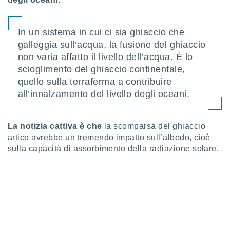
i nostri
artner
In un sistema in cui ci sia ghiaccio che
galleggia sull’acqua, la fusione del ghiaccio
non varia affatto il livello dell’acqua. È lo
scioglimento del ghiaccio continentale,
quello sulla terraferma a contribuire
all’innalzamento del livello degli oceani.
La notizia cattiva è che
la scomparsa del ghiaccio
artico avrebbe un tremendo impatto sull’albedo, cioè
sulla capacità di assorbimento della radiazione solare.