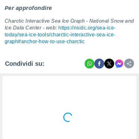
Per approfondire
Charctic Interactive Sea Ice Graph - National Snow and
Ice Data Center - web
:
https://nsidc.org/sea-ice-
today/sea-ice-tools/charctic-interactive-sea-ice-
graph#anchor-how-to-use-charctic
Condividi su: