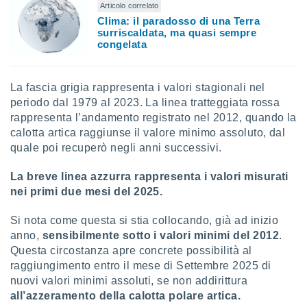
Articolo correlato
Clima: il paradosso di una Terra
surriscaldata, ma quasi sempre
congelata
La fascia grigia rappresenta i valori stagionali nel
periodo dal 1979 al 2023. La linea tratteggiata rossa
rappresenta l’andamento registrato nel 2012, quando la
calotta artica raggiunse il valore minimo assoluto, dal
quale poi recuperò negli anni successivi.
La breve linea azzurra rappresenta i valori misurati
nei primi due mesi del 2025.
Si nota come questa si stia collocando, già ad inizio
anno,
sensibilmente sotto i valori minimi del 2012
.
Questa circostanza apre concrete possibilità al
raggiungimento entro il mese di Settembre 2025 di
nuovi valori minimi assoluti, se non addirittura
all’azzeramento della calotta polare artica.