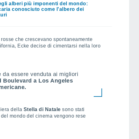
gli alberi più imponenti del mondo:
caria conosciuto come l'albero dei
uri
nte rosse che crescevano spontaneamente
ifornia, Ecke decise di cimentarsi nella loro
 da essere venduta ai migliori
d Boulevard a Los Angeles
americane.
riera della
Stella di Natale
sono stati
ali del mondo del cinema vengono rese