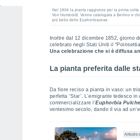
Nel 1804 la pianta raggiunse per la prima volta 
Von Humboldt. Venne catalogata a Berlino e ch
più bella delle Euphorbiaceae.
Inoltre dal 12 dicembre 1852, giorno d
celebrato negli Stati Uniti il “Poinsett
Una celebrazione che si è diffusa an
La pianta preferita dalle s
Da fiore reciso a pianta in vaso: un t
perfetta ‘Star’. L’emigrante tedesco i
commercializzare l’
Euphorbia Pulche
ventesimo secolo, dando il via ad un’ec
Articolo 