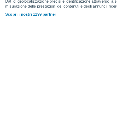
Dati di geolocalizzazione precisi e identificazione attraverso la s
misurazione delle prestazioni dei contenuti e degli annunci, ricer
Scopri i nostri 1199 partner
In Messico la pianta era associata al Natale già dal XVI se
globale, fino all’Europa e al nostro Paese.
Daniele Ingemi
17/11/202
La
stella di Natale (
Euphorbia Pulch
festa, in realtà ha un’origine tropicale
dell’America centrale. Gli Aztechi la 
modi.
La utilizzavano come pianta dec