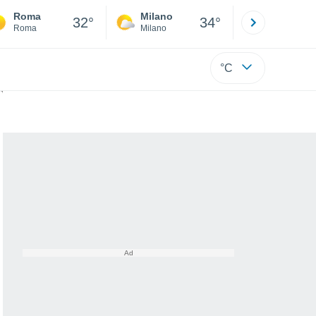
Roma
Milano
Bergamo
32°
34°
Roma
Milano
Bergamo
°C
ie