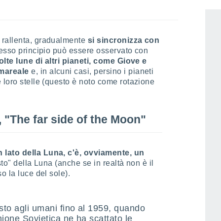
 rallenta, gradualmente
si sincronizza con
esso principio può essere osservato con
lte lune di altri pianeti, come Giove e
mareale
e, in alcuni casi, persino i pianeti
 loro stelle (questo è noto come rotazione
, "The far side of the Moon"
 lato della Luna, c'è, ovviamente, un
to" della Luna (anche se in realtà non è il
o la luce del sole).
sto agli umani fino al 1959, quando
ione Sovietica ne ha scattato le