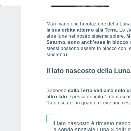
Man mano che la rotazione della Luna
la sua orbita attorno alla Terra.
Lo st
altre lune nel nostro sistema solare.
Mo
Saturno, sono anch'esse in blocco 
stessi possono essere in blocco con le
sincrona).
Il lato nascosto della Luna
Sebbene
dalla Terra vediamo solo un
altro lato
, spesso definito "lato nascos
"lato oscuro" in quanto riceve anch'ess
Il lato nascosto è rimasto nasco
la sonda spaziale Luna 3 dell'Un