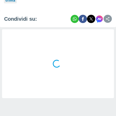
clima
Condividi su: