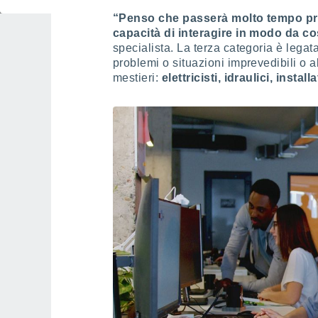
“Penso che passerà molto tempo prima
capacità di interagire in modo da co
specialista. La terza categoria è legata
problemi o situazioni imprevedibili o a
mestieri:
elettricisti, idraulici, install