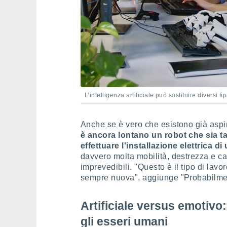
L’intelligenza artificiale può sostituire diversi tip
Anche se è vero che esistono già aspi
è ancora lontano un robot che sia tan
effettuare l'installazione elettrica di
davvero molta mobilità, destrezza e ca
imprevedibili. "Questo è il tipo di lavor
sempre nuova", aggiunge "Probabilmente
Artificiale versus emotivo:
gli esseri umani