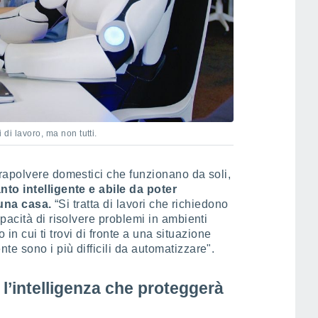
i di lavoro, ma non tutti.
rapolvere domestici che funzionano da soli,
to intelligente e abile da poter
 una casa.
“Si tratta di lavori che richiedono
pacità di risolvere problemi in ambienti
o in cui ti trovi di fronte a una situazione
 sono i più difficili da automatizzare".
 l’intelligenza che proteggerà