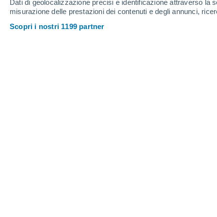
Dati di geolocalizzazione precisi e identificazione attraverso la s
misurazione delle prestazioni dei contenuti e degli annunci, ricer
Scopri i nostri 1199 partner
Secondo gli specialisti ci sono competenze che l’intelligen
Mariela de Diego
02/06/2
Meteored Argentina
Il concetto e l’ambizione della scienz
intelligenti dell’uomo risalgono a più 
secolo, che
stiamo assistendo a progre
abbiamo visto solo nei film. Dal lanci
accelerare e
ogni settimana arrivano 
dall'intelligenza artificiale
: prevedere