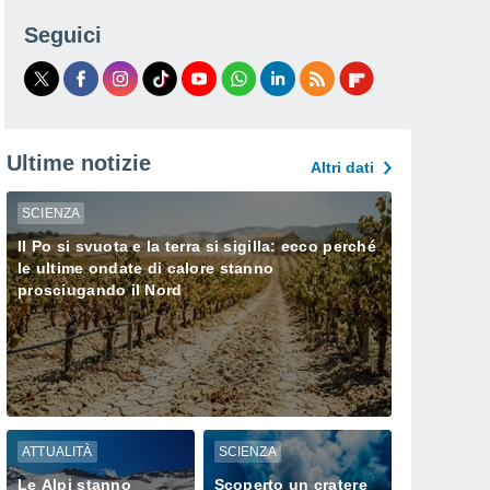
Seguici
Ultime notizie
Altri dati
SCIENZA
Il Po si svuota e la terra si sigilla: ecco perché
le ultime ondate di calore stanno
prosciugando il Nord
ATTUALITÀ
SCIENZA
Le Alpi stanno
Scoperto un cratere