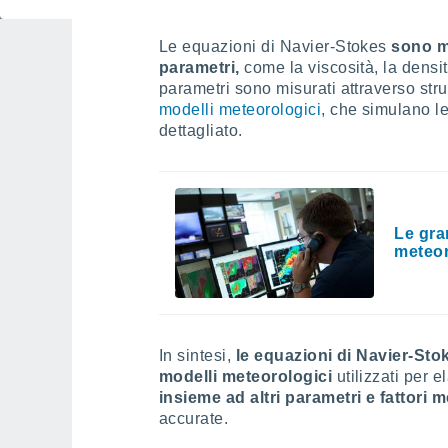
Le equazioni di Navier-Stokes
sono m
parametri,
come la viscosità, la densit
parametri sono misurati attraverso str
modelli meteorologici
, che simulano l
dettagliato.
Le gra
meteor
In sintesi,
le equazioni di Navier-St
modelli meteorologici
utilizzati per 
insieme ad altri parametri e fattori 
accurate.