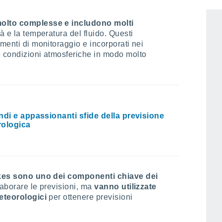
olto complesse e includono molti
à e la temperatura del fluido. Questi
umenti di monitoraggio e incorporati nei
e condizioni atmosferiche in modo molto
ndi e appassionanti sfide della previsione
ologica
okes sono uno dei componenti chiave dei
elaborare le previsioni, ma
vanno utilizzate
meteorologici
per ottenere previsioni