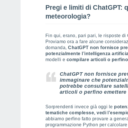
Pregi e limiti di ChatGPT: q
meteorologia?
Fin qui, erano, pari pari, le risposte
Proviamo ora a fare alcune consideraz
domanda,
ChatGPT non fornisce pre
potenzialmente l’intelligenza artific
modelli e
compilare articoli o perfin
ChatGPT non fornisce prev
immaginare che potenzialme
potrebbe consultare satelli
articoli o perfino emettere 
Sorprendenti invece già oggi le
potenz
tematiche complesse, vedi l’esempio
abbiamo perfino fatto provare a genera
programmazione Python per calcolare la