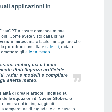
uali applicazioni in
 di ChatGPT a nostre domande mirate.
ioni. Come avete visto dalla prima
visioni meteo,
ma è facile immaginare che
iale potrebbe
consultare
satelliti
, radar e
o emettere
gli
allerta meteo
.
isioni meteo, ma è facile
nte l’intelligenza artificiale
ti, radar e modelli e compilare
gli allerta meteo.
ialità di creare articoli, incluso su
 delle equazioni di Navier-Stokes
. Gli
re uno script in linguaggio di
 temperatura di rugiada, e ci è riuscito.