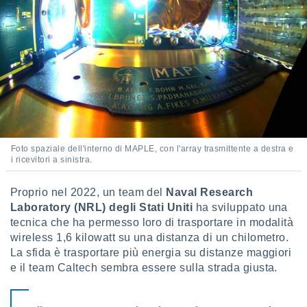
i nostri
artner
Foto spaziale dell'interno di MAPLE, con l'array trasmittente a destra e
i ricevitori a sinistra.
Proprio nel 2022, un team del
Naval Research
Laboratory (NRL) degli Stati Uniti
ha sviluppato una
tecnica che ha permesso loro di trasportare in modalità
wireless 1,6 kilowatt su una distanza di un chilometro.
La sfida è trasportare più energia su distanze maggiori
e il team Caltech sembra essere sulla strada giusta.