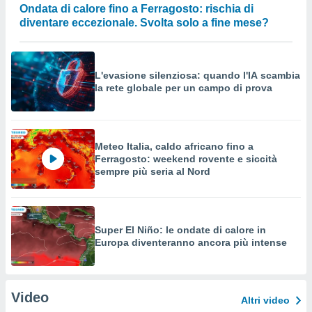
Ondata di calore fino a Ferragosto: rischia di
diventare eccezionale. Svolta solo a fine mese?
L'evasione silenziosa: quando l'IA scambia
la rete globale per un campo di prova
Meteo Italia, caldo africano fino a
Ferragosto: weekend rovente e siccità
sempre più seria al Nord
Super El Niño: le ondate di calore in
Europa diventeranno ancora più intense
Video
Altri video