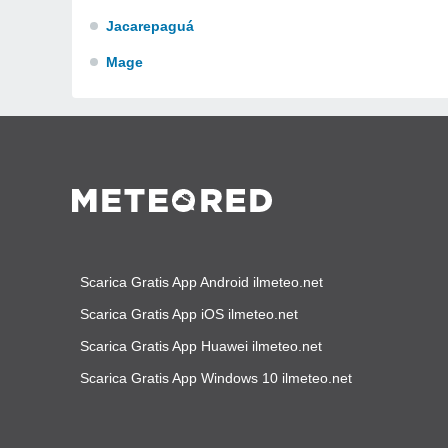
Jacarepaguá
Mage
Scarica Gratis App Android ilmeteo.net
Scarica Gratis App iOS ilmeteo.net
Scarica Gratis App Huawei ilmeteo.net
Scarica Gratis App Windows 10 ilmeteo.net