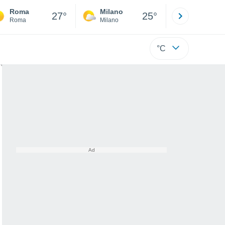
Roma
Milano
Bergamo
27°
25°
Roma
Milano
Bergamo
°C