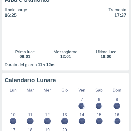
 profili
lezione
Il sole sorge
Tramonto
cità
06:25
17:37
izzata,
fili per
izzazione
nuti,
 profili
Prima luce
Mezzogiorno
Ultima luce
lezione
06:01
12:01
18:00
uti
zzati,
Durata del giorno
11h 12m
 le
ni degli
Calendario Lunare
 misurare
zioni dei
Lun
Mar
Mer
Gio
Ven
Sab
Dom
,
ere il
7
8
9
so
he o la
10
11
12
13
14
15
16
ione di
enienti
17
18
19
20
diverse,