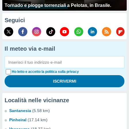
Tornado e piogge torrenziali a Pelotas, in Brasile.
Seguici
Il meteo via e-mail
Ho letto e accetto la politica sulla privacy
Località nelle vicinanze
Santanesia
(5.58 km)
Pinheiral
(17.14 km)