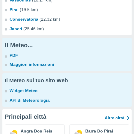
Vassouras
(18.27 km)
Pirai
(19.5 km)
Conservatoria
(22.32 km)
Japeri
(25.46 km)
Il Meteo...
PDF
Maggiori informazioni
Il Meteo sul tuo sito Web
Widget Meteo
API di Meteorologia
Principali città
Altre città
Angra Dos Reis
Barra Do Pirai