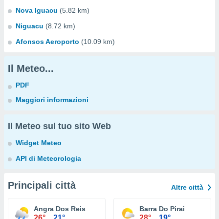
Nova Iguacu
(5.82 km)
Niguacu
(8.72 km)
Afonsos Aeroporto
(10.09 km)
Il Meteo...
PDF
Maggiori informazioni
Il Meteo sul tuo sito Web
Widget Meteo
API di Meteorologia
Principali città
Altre città
Angra Dos Reis
Barra Do Pirai
26°
21°
28°
19°