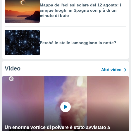
Mappa dell'eclissi solare del 12 agosto: i
cinque luoghi in Spagna con più di un
minuto di buio
Perché le stelle lampeggiano la notte?
Video
Altri video
Un enorme vortice di polvere è stato avvistato a