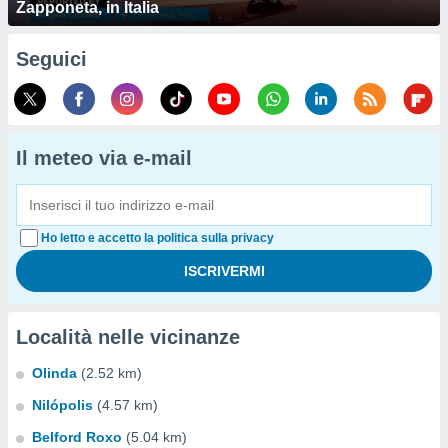
Zapponeta, in Italia
Seguici
Il meteo via e-mail
Ho letto e accetto la politica sulla privacy
Località nelle vicinanze
Olinda
(2.52 km)
Nilópolis
(4.57 km)
Belford Roxo
(5.04 km)