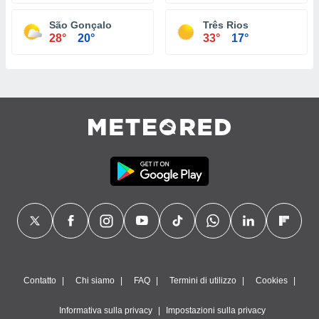
São Gonçalo
Três Rios
28°
20°
33°
17°
Contatto
Chi siamo
FAQ
Termini di utilizzo
Cookies
Informativa sulla privacy
Impostazioni sulla privacy