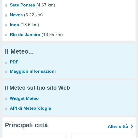
Sete Pontes
(4.67 km)
Neves
(6.22 km)
Inoa
(13.6 km)
Río de Janeiro
(13.95 km)
Il Meteo...
PDF
Maggiori informazioni
Il Meteo sul tuo sito Web
Widget Meteo
API di Meteorologia
Principali città
Altre città