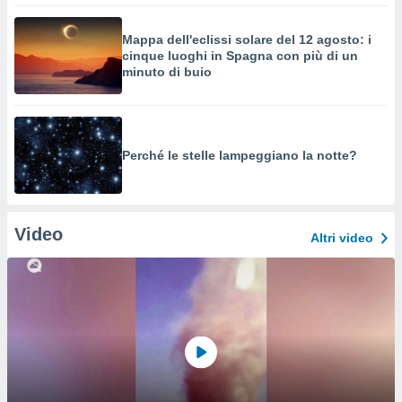
Mappa dell'eclissi solare del 12 agosto: i
cinque luoghi in Spagna con più di un
minuto di buio
Perché le stelle lampeggiano la notte?
Video
Altri video