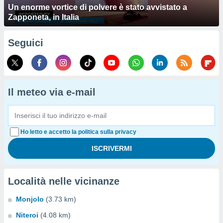
Un enorme vortice di polvere è stato avvistato a
Zapponeta, in Italia
Seguici
Il meteo via e-mail
Ho letto e accetto la politica sulla privacy
Località nelle vicinanze
Monjolo
(3.73 km)
Niteroi
(4.08 km)