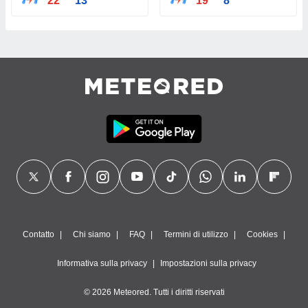
22°
13°
19°
8°
Contatto
Chi siamo
FAQ
Termini di utilizzo
Cookies
Informativa sulla privacy
Impostazioni sulla privacy
© 2026 Meteored. Tutti i diritti riservati