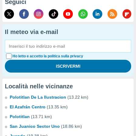
Seguici
Il meteo via e-mail
Ho letto e accetto la politica sulla privacy
Località nelle vicinanze
Polotitlan De La Ilustracion
(13.22 km)
El Azafrán Centro
(13.35 km)
Polotitlan
(13.71 km)
San Juanico Sector Uno
(18.86 km)