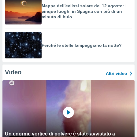
Mappa dell'eclissi solare del 12 agosto: i
cinque luoghi in Spagna con più di un
minuto di buio
Perché le stelle lampeggiano la notte?
Video
Altri video
Un enorme vortice di polvere è stato avvistato a