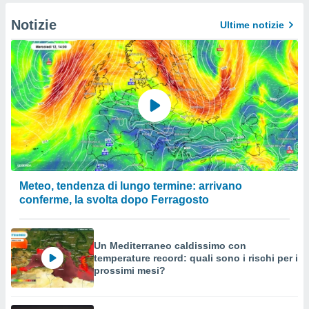
Notizie
Ultime notizie
Meteo, tendenza di lungo termine: arrivano
conferme, la svolta dopo Ferragosto
Un Mediterraneo caldissimo con
temperature record: quali sono i rischi per i
prossimi mesi?