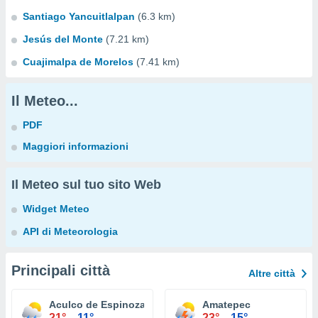
Santiago Yancuitlalpan
(6.3 km)
Jesús del Monte
(7.21 km)
Cuajimalpa de Morelos
(7.41 km)
Il Meteo...
PDF
Maggiori informazioni
Il Meteo sul tuo sito Web
Widget Meteo
API di Meteorologia
Principali città
Altre città
Aculco de Espinoza
Amatepec
21°
11°
23°
15°