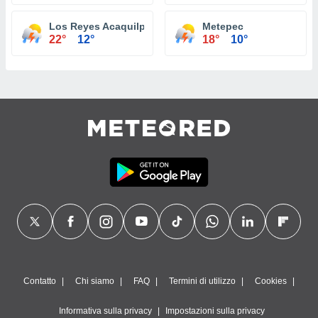
Los Reyes Acaquilpan
Metepec
22°
12°
18°
10°
Contatto
Chi siamo
FAQ
Termini di utilizzo
Cookies
Informativa sulla privacy
Impostazioni sulla privacy