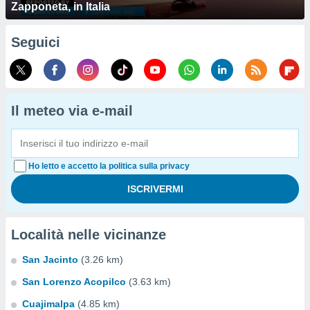
Zapponeta, in Italia
Seguici
Il meteo via e-mail
Ho letto e accetto la politica sulla privacy
Località nelle vicinanze
San Jacinto
(3.26 km)
San Lorenzo Acopilco
(3.63 km)
Cuajimalpa
(4.85 km)