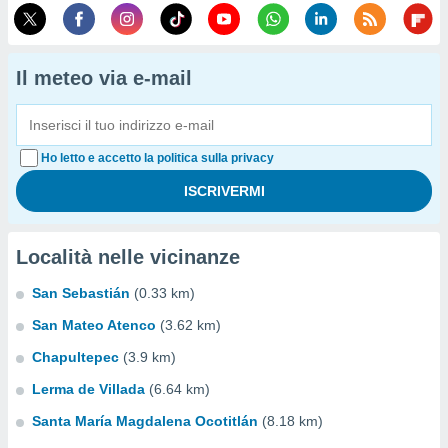
Il meteo via e-mail
Ho letto e accetto la politica sulla privacy
Località nelle vicinanze
San Sebastián
(0.33 km)
San Mateo Atenco
(3.62 km)
Chapultepec
(3.9 km)
Lerma de Villada
(6.64 km)
Santa María Magdalena Ocotitlán
(8.18 km)