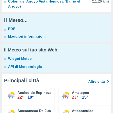
Colonia el Arroyo Vista Hermosa (Barrio el
(11.26 km)
Arroyo)
Il Meteo...
PDF
Maggiori informazioni
Il Meteo sul tuo sito Web
Widget Meteo
API di Meteorologia
Principali città
Altre città
Aculco de Espinoza
Amatepec
22°
10°
23°
15°
Amecameca De Juarez
Atlacomulco