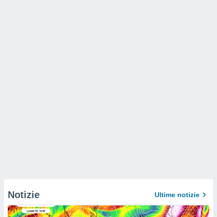
Notizie
Ultime notizie