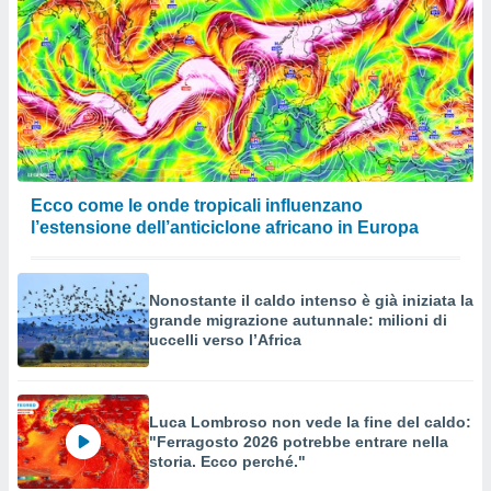
Ecco come le onde tropicali influenzano
l’estensione dell’anticiclone africano in Europa
Nonostante il caldo intenso è già iniziata la
grande migrazione autunnale: milioni di
uccelli verso l’Africa
Luca Lombroso non vede la fine del caldo:
"Ferragosto 2026 potrebbe entrare nella
storia. Ecco perché."