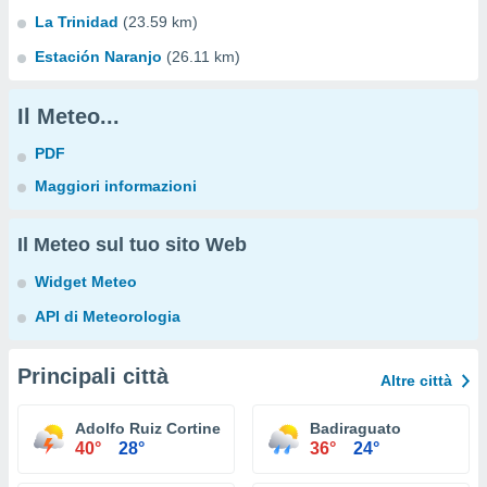
La Trinidad
(23.59 km)
Estación Naranjo
(26.11 km)
Il Meteo...
PDF
Maggiori informazioni
Il Meteo sul tuo sito Web
Widget Meteo
API di Meteorologia
Principali città
Altre città
Adolfo Ruiz Cortines
Badiraguato
40°
28°
36°
24°