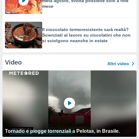
metà agosto, svolta possibile solo a fine
mese
Il cioccolato termoresistente sarà realtà?
Scienziati al lavoro su ciccolatini che non
si sciolgono neanche in estate
Video
Altri video
Tornado e piogge torrenziali a Pelotas, in Brasile.