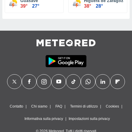
Guasave
Higuera de Zaragoza
39°
27°
38°
28°
Contatto
Chi siamo
FAQ
Termini di utilizzo
Cookies
Informativa sulla privacy
Impostazioni sulla privacy
© 2026 Meteored. Tutti i diritti riservati