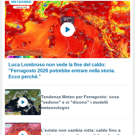
Luca Lombroso non vede la fine del caldo:
"Ferragosto 2026 potrebbe entrare nella storia.
Ecco perché."
Tendenza Meteo per Ferragosto: cosa
"vedono" e ci "dicono" i modelli
meteorologici
L’estate non cambia rotta: caldo fino a