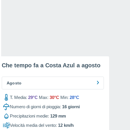
Che tempo fa a Costa Azul a
agosto
Agosto
T. Media:
29°C
Max:
30°C
Min:
28°C
Numero di giorni di pioggia:
16
giorni
Precipitazioni medie:
129 mm
Velocità media del vento:
12 km/h