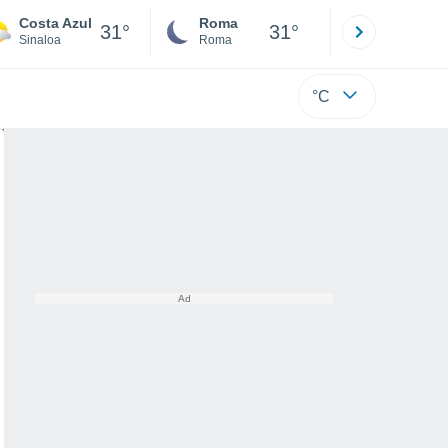
Costa Azul
Roma
Milano
31°
31°
Sinaloa
Roma
Milano
°C