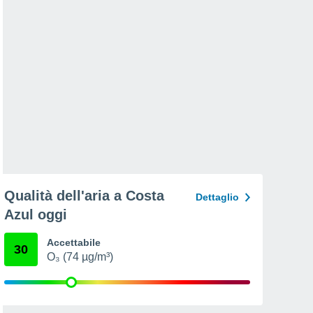
Qualità dell'aria a Costa
Dettaglio
Azul oggi
Accettabile
30
O₃ (74 µg/m³)