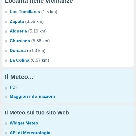
Località nelle vicinanze
Los Tomillares
(1.5 km)
Zapata
(3.55 km)
Alqueria
(5.19 km)
Churriana
(5.38 km)
Doñana
(5.83 km)
La Colina
(6.57 km)
Il Meteo...
PDF
Maggiori informazioni
Il Meteo sul tuo sito Web
Widget Meteo
API di Meteorologia