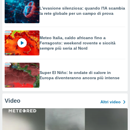
L'evasione silenziosa: quando l'IA scambia
la rete globale per un campo di prova
Meteo Italia, caldo africano fino a
Ferragosto: weekend rovente e siccità
sempre più seria al Nord
Super El Niño: le ondate di calore in
Europa diventeranno ancora più intense
Video
Altri video