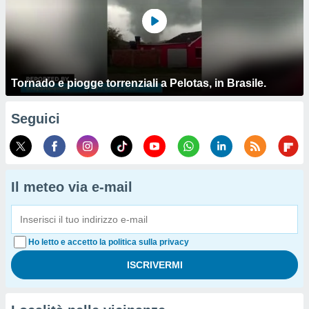
Tornado e piogge torrenziali a Pelotas, in Brasile.
Seguici
Il meteo via e-mail
Ho letto e accetto la politica sulla privacy