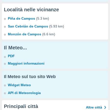
Località nelle vicinanze
Piña de Campos
(5.3 km)
San Cebrián de Campos
(5.93 km)
Monzón de Campos
(6.6 km)
Il Meteo...
PDF
Maggiori informazioni
Il Meteo sul tuo sito Web
Widget Meteo
API di Meteorologia
Principali città
Altre città