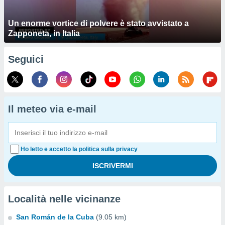
Un enorme vortice di polvere è stato avvistato a
Zapponeta, in Italia
Seguici
Il meteo via e-mail
Ho letto e accetto la politica sulla privacy
Località nelle vicinanze
San Román de la Cuba
(9.05 km)