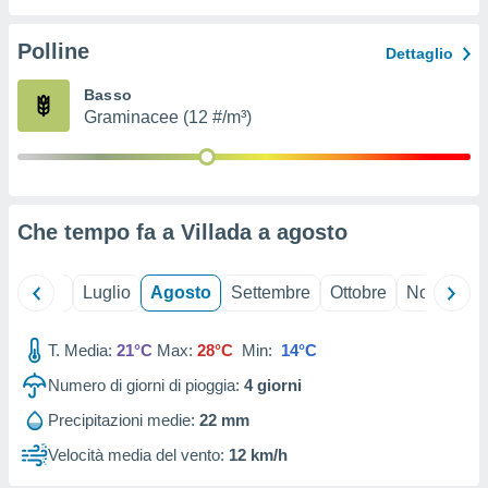
ioni
" o
tra
Polline
Dettaglio
sui cookie
o sito
Basso
Graminacee (12 #/m³)
nostri
mo il
te
ento dei
Che tempo fa a Villada a
agosto
re
ioni su
Giugno
Luglio
Agosto
Settembre
Ottobre
Novembre
vo e/o
i,
T. Media:
21°C
Max:
28°C
Min:
14°C
 dati
er la
Numero di giorni di pioggia:
4
giorni
 della
à, creare
Precipitazioni medie:
22 mm
r la
Velocità media del vento:
12 km/h
à
izzata,