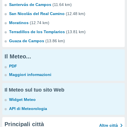
Santervás de Campos
(11.64 km)
San Nicolás del Real Camino
(12.48 km)
Moratinos
(12.74 km)
Terradillos de los Templarios
(13.81 km)
Guaza de Campos
(13.86 km)
Il Meteo...
PDF
Maggiori informazioni
Il Meteo sul tuo sito Web
Widget Meteo
API di Meteorologia
Principali città
Altre città