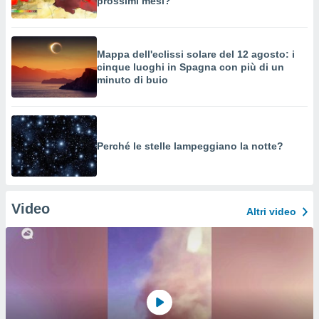
prossimi mesi?
Mappa dell'eclissi solare del 12 agosto: i
cinque luoghi in Spagna con più di un
minuto di buio
Perché le stelle lampeggiano la notte?
Video
Altri video