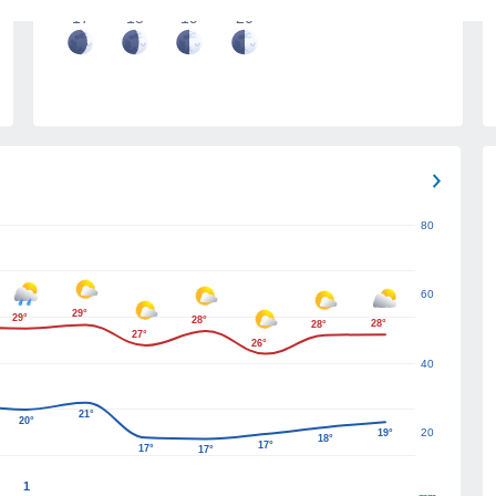
17
18
19
20
80
60
29°
29°
28°
28°
28°
27°
26°
40
21°
20°
20
19°
18°
17°
17°
17°
1