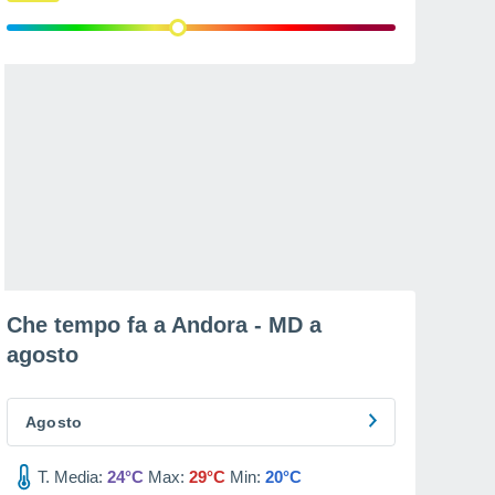
Che tempo fa a Andora - MD a
agosto
Agosto
T. Media:
24°C
Max:
29°C
Min:
20°C