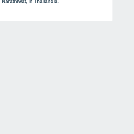
Narathiwat, in Thailandia.