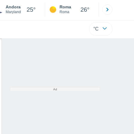
Andora
Roma
Milano
25°
26°
Maryland
Roma
Milano
°C