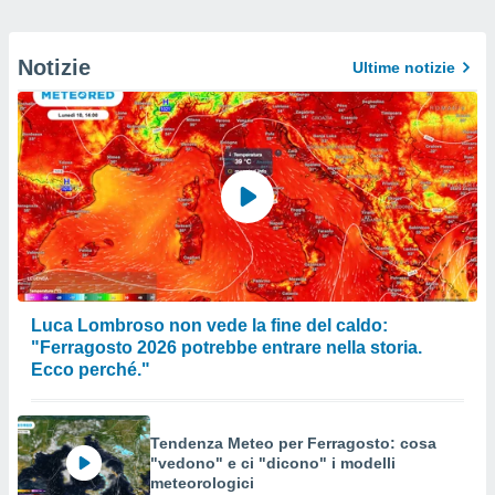
Notizie
Ultime notizie
Luca Lombroso non vede la fine del caldo:
"Ferragosto 2026 potrebbe entrare nella storia.
Ecco perché."
Tendenza Meteo per Ferragosto: cosa
"vedono" e ci "dicono" i modelli
meteorologici