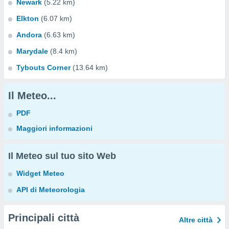
Newark
(5.22 km)
Elkton
(6.07 km)
Andora
(6.63 km)
Marydale
(8.4 km)
Tybouts Corner
(13.64 km)
Il Meteo...
PDF
Maggiori informazioni
Il Meteo sul tuo sito Web
Widget Meteo
API di Meteorologia
Principali città
Altre città