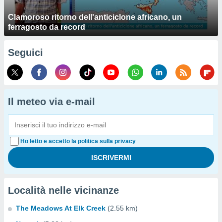
Clamoroso ritorno dell'anticiclone africano, un
ferragosto da record
Seguici
Il meteo via e-mail
Ho letto e accetto la politica sulla privacy
Località nelle vicinanze
The Meadows At Elk Creek
(2.55 km)