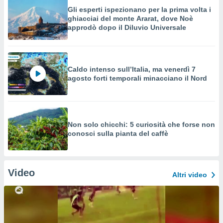
Gli esperti ispezionano per la prima volta i
ghiacciai del monte Ararat, dove Noè
approdò dopo il Diluvio Universale
Caldo intenso sull’Italia, ma venerdì 7
agosto forti temporali minacciano il Nord
Non solo chicchi: 5 curiosità che forse non
conosci sulla pianta del caffè
Video
Altri video