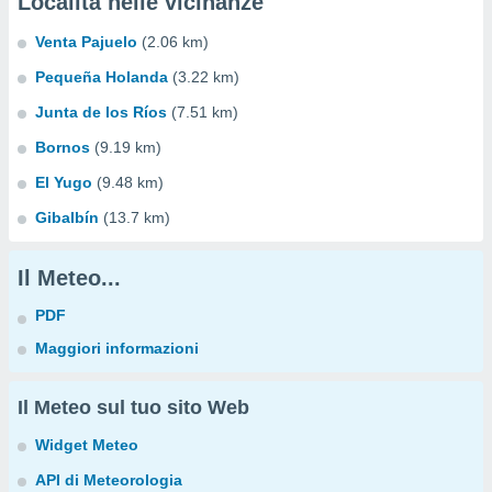
Località nelle vicinanze
Venta Pajuelo
(2.06 km)
Pequeña Holanda
(3.22 km)
Junta de los Ríos
(7.51 km)
Bornos
(9.19 km)
El Yugo
(9.48 km)
Gibalbín
(13.7 km)
Il Meteo...
PDF
Maggiori informazioni
Il Meteo sul tuo sito Web
Widget Meteo
API di Meteorologia