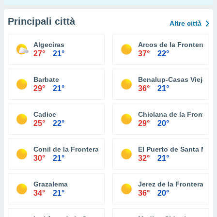
Principali città
Altre città
Algeciras
Arcos de la Frontera
27°
21°
37°
22°
Barbate
Benalup-Casas Viejas
29°
21°
36°
21°
Cadice
Chiclana de la Frontera
25°
22°
29°
20°
Conil de la Frontera
El Puerto de Santa Marí
30°
21°
32°
21°
Grazalema
Jerez de la Frontera
34°
21°
36°
20°