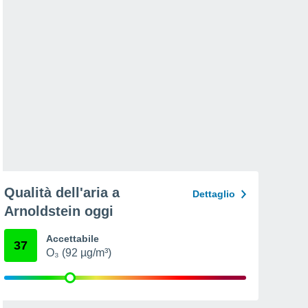
Qualità dell'aria a
Dettaglio
Arnoldstein oggi
Accettabile
37
O₃ (92 µg/m³)