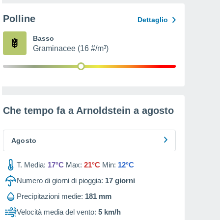
Polline
Dettaglio
Basso
Graminacee (16 #/m³)
Che tempo fa a Arnoldstein a
agosto
Agosto
T. Media:
17°C
Max:
21°C
Min:
12°C
Numero di giorni di pioggia:
17
giorni
Precipitazioni medie:
181 mm
Velocità media del vento:
5 km/h