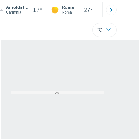
Arnoldstein
Roma
Milano
17°
27°
Carinthia
Roma
Milano
°C