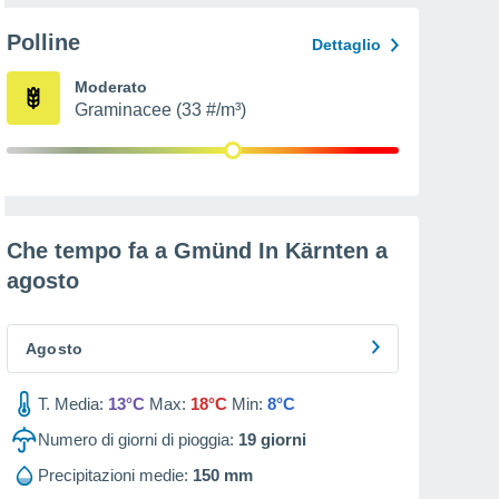
Polline
Dettaglio
Moderato
Graminacee (33 #/m³)
Che tempo fa a Gmünd In Kärnten a
agosto
Agosto
T. Media:
13°C
Max:
18°C
Min:
8°C
Numero di giorni di pioggia:
19
giorni
Precipitazioni medie:
150 mm