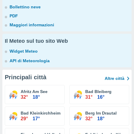
Bollettino neve
PDF
Maggiori informazioni
Il Meteo sul tuo sito Web
Widget Meteo
API di Meteorologia
Principali città
Altre città
Afritz Am See
Bad Bleiberg
32°
18°
31°
16°
Bad Kleinkirchheim
Berg Im Drautal
29°
17°
32°
18°