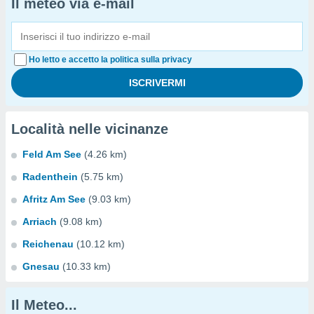
Il meteo via e-mail
Ho letto e accetto la politica sulla privacy
Località nelle vicinanze
Feld Am See
(4.26 km)
Radenthein
(5.75 km)
Afritz Am See
(9.03 km)
Arriach
(9.08 km)
Reichenau
(10.12 km)
Gnesau
(10.33 km)
Il Meteo...