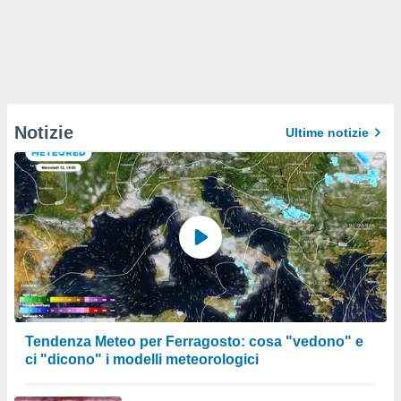
Notizie
Ultime notizie
Tendenza Meteo per Ferragosto: cosa "vedono" e
ci "dicono" i modelli meteorologici