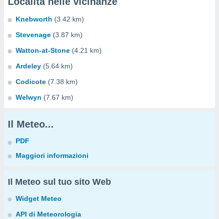
Località nelle vicinanze
Knebworth
(3.42 km)
Stevenage
(3.87 km)
Watton-at-Stone
(4.21 km)
Ardeley
(5.64 km)
Codicote
(7.38 km)
Welwyn
(7.67 km)
Il Meteo...
PDF
Maggiori informazioni
Il Meteo sul tuo sito Web
Widget Meteo
API di Meteorologia