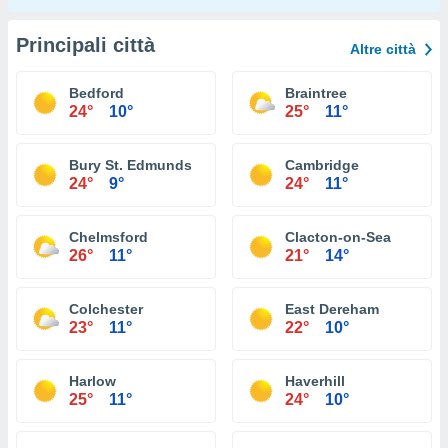
Principali città
Altre città
Bedford
Braintree
24°
10°
25°
11°
Bury St. Edmunds
Cambridge
24°
9°
24°
11°
Chelmsford
Clacton-on-Sea
26°
11°
21°
14°
Colchester
East Dereham
23°
11°
22°
10°
Harlow
Haverhill
25°
11°
24°
10°