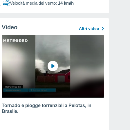
Velocità media del vento:
14 km/h
Video
Altri video
Tornado e piogge torrenziali a Pelotas, in
Brasile.