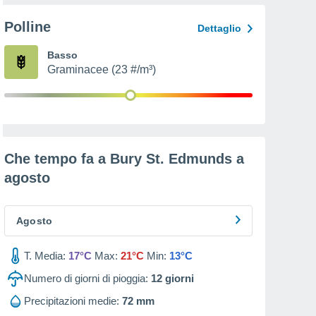
Polline
Dettaglio
Basso
Graminacee (23 #/m³)
Che tempo fa a Bury St. Edmunds a
agosto
Agosto
T. Media:
17°C
Max:
21°C
Min:
13°C
Numero di giorni di pioggia:
12
giorni
Precipitazioni medie:
72 mm