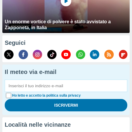
Un enorme vortice di polvere è stato avvistato a
Zapponeta, in Italia
Seguici
Il meteo via e-mail
Ho letto e accetto la politica sulla privacy
Località nelle vicinanze